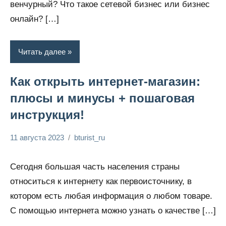
венчурный? Что такое сетевой бизнес или бизнес
онлайн? […]
Читать далее
Как открыть интернет-магазин:
плюсы и минусы + пошаговая
инструкция!
11 августа 2023
bturist_ru
Нет
Обозреваем
комментариев
бизнес и
Сегодня большая часть населения страны
финансы
относиться к интернету как первоисточнику, в
котором есть любая информация о любом товаре.
С помощью интернета можно узнать о качестве […]