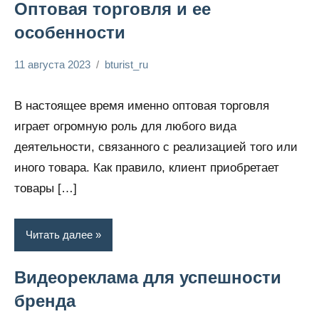
Оптовая торговля и ее
особенности
11 августа 2023
bturist_ru
Нет
Обозреваем
комментариев
бизнес и
В настоящее время именно оптовая торговля
финансы
играет огромную роль для любого вида
деятельности, связанного с реализацией того или
иного товара. Как правило, клиент приобретает
товары […]
Читать далее
Видеореклама для успешности
бренда