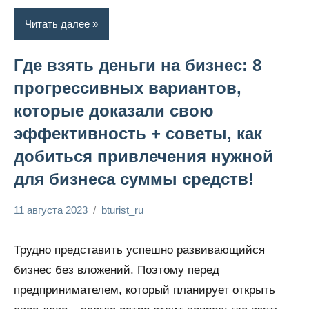
Читать далее
Где взять деньги на бизнес: 8
прогрессивных вариантов,
которые доказали свою
эффективность + советы, как
добиться привлечения нужной
для бизнеса суммы средств!
11 августа 2023
bturist_ru
Нет
Обозреваем
комментариев
бизнес и
Трудно представить успешно развивающийся
финансы
бизнес без вложений. Поэтому перед
предпринимателем, который планирует открыть