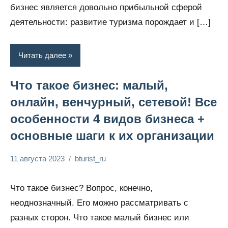
бизнес является довольно прибыльной сферой
деятельности: развитие туризма порождает и […]
Читать далее
Что такое бизнес: малый,
онлайн, венчурный, сетевой! Все
особенности 4 видов бизнеса +
основные шаги к их организации
11 августа 2023
bturist_ru
Нет
Обозреваем
комментариев
бизнес и
Что такое бизнес? Вопрос, конечно,
финансы
неоднозначный. Его можно рассматривать с
разных сторон. Что такое малый бизнес или