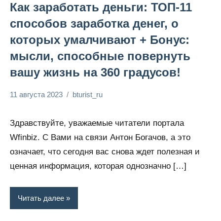
Как заработать деньги: ТОП-11
способов заработка денег, о
которых умалчивают + Бонус:
мысли, способные повернуть
вашу жизнь на 360 градусов!
11 августа 2023
bturist_ru
Нет
Обозреваем
комментариев
бизнес и
Здравствуйте, уважаемые читатели портала
финансы
Wfinbiz. С Вами на связи Антон Богачов, а это
означает, что сегодня вас снова ждет полезная и
ценная информация, которая однозначно […]
Читать далее