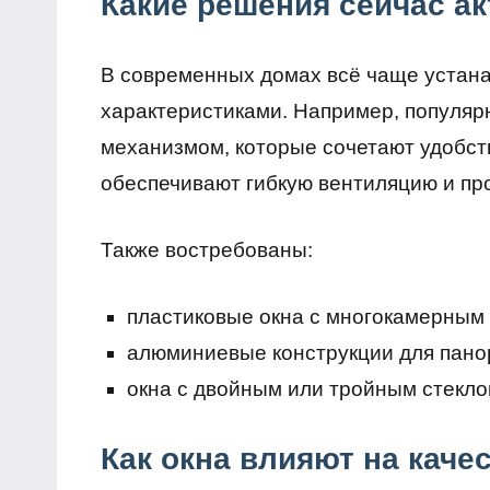
Какие решения сейчас а
В современных домах всё чаще устан
характеристиками. Например, популяр
механизмом, которые сочетают удобст
обеспечивают гибкую вентиляцию и пр
Также востребованы:
пластиковые окна с многокамерны
алюминиевые конструкции для пано
окна с двойным или тройным стекл
Как окна влияют на каче