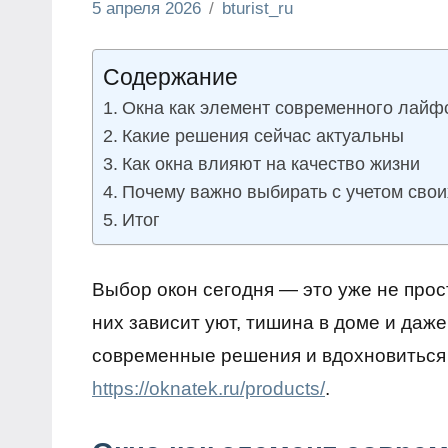
5 апреля 2026
bturist_ru
Нет
Определяемся
комментариев
с дизайном
Содержание
Окна как элемент современного лайф
Какие решения сейчас актуальны
Как окна влияют на качество жизни
Почему важно выбирать с учетом свои
Итог
Выбор окон сегодня — это уже не прост
них зависит уют, тишина в доме и даж
современные решения и вдохновиться
https://oknatek.ru/products/
.