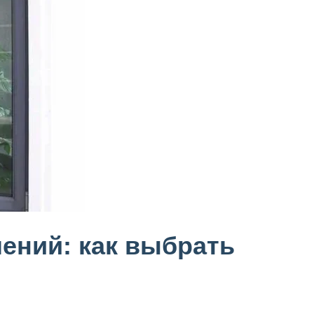
ений: как выбрать
и