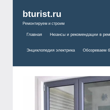
Перейти
к
bturist.ru
содержимому
Ремонтируем и строим
Главная
Нюансы и рекомендации в рем
Энциклопедия электрика
Обозреваем б