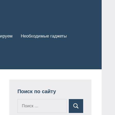
тируем
Необходимые гаджеты
Поиск по сайту
Поиск
Поиск
для: