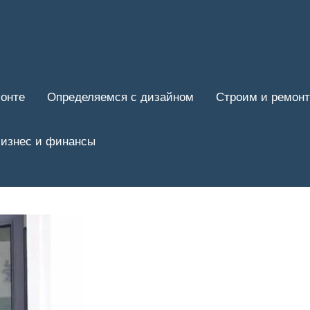
онте
Определяемся с дизайном
Строим и ремон
изнес и финансы