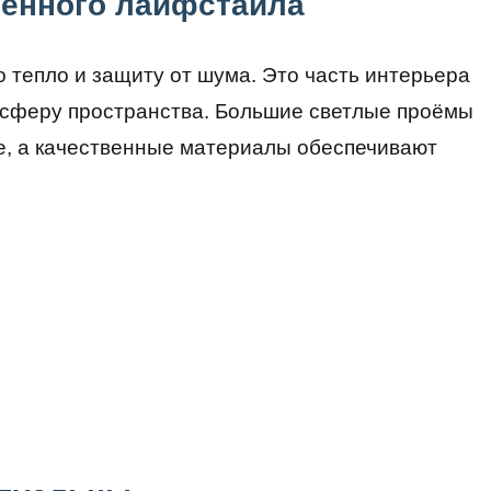
менного лайфстайла
 тепло и защиту от шума. Это часть интерьера
осферу пространства. Большие светлые проёмы
е, а качественные материалы обеспечивают