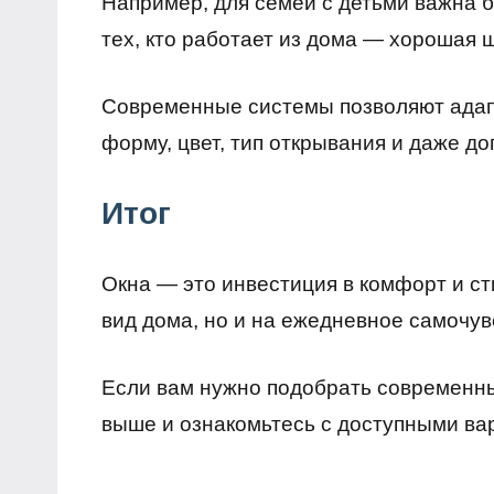
Например, для семей с детьми важна б
тех, кто работает из дома — хорошая 
Современные системы позволяют адапт
форму, цвет, тип открывания и даже 
Итог
Окна — это инвестиция в комфорт и ст
вид дома, но и на ежедневное самочув
Если вам нужно подобрать современны
выше и ознакомьтесь с доступными ва