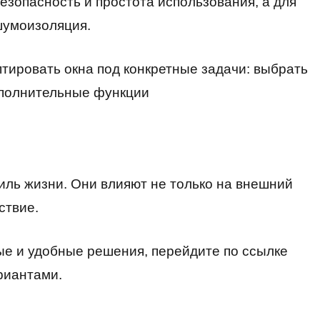
езопасность и простота использования, а для
шумоизоляция.
ировать окна под конкретные задачи: выбрать
дополнительные функции
иль жизни. Они влияют не только на внешний
ствие.
е и удобные решения, перейдите по ссылке
риантами.