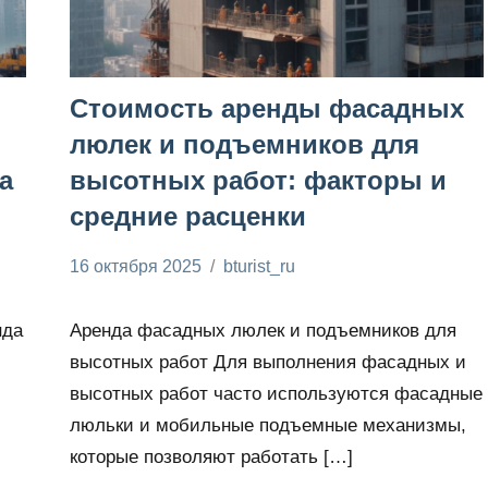
Стоимость аренды фасадных
люлек и подъемников для
а
высотных работ: факторы и
средние расценки
16 октября 2025
bturist_ru
Нет
Энциклопедия
комментариев
электрика
нда
Аренда фасадных люлек и подъемников для
высотных работ Для выполнения фасадных и
высотных работ часто используются фасадные
люльки и мобильные подъемные механизмы,
которые позволяют работать […]