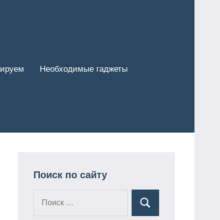
тируем
Необходимые гаджеты
Поиск по сайту
Поиск
Поиск
для: