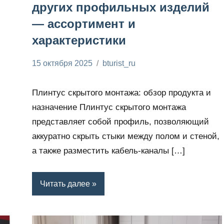
других профильных изделий
— ассортимент и
характеристики
15 октября 2025
bturist_ru
Нет
Необходимые
комментариев
гаджеты
Плинтус скрытого монтажа: обзор продукта и
назначение Плинтус скрытого монтажа
представляет собой профиль, позволяющий
аккуратно скрыть стыки между полом и стеной,
а также разместить кабель-каналы […]
Читать далее