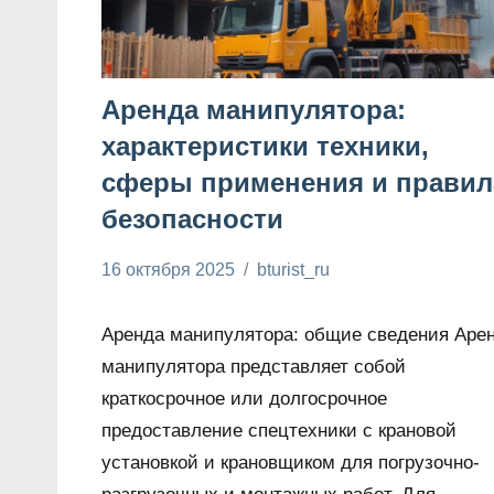
Аренда манипулятора:
характеристики техники,
сферы применения и правил
безопасности
16 октября 2025
bturist_ru
Нет
Энциклопедия
комментариев
электрика
Аренда манипулятора: общие сведения Аре
манипулятора представляет собой
краткосрочное или долгосрочное
предоставление спецтехники с крановой
установкой и крановщиком для погрузочно-