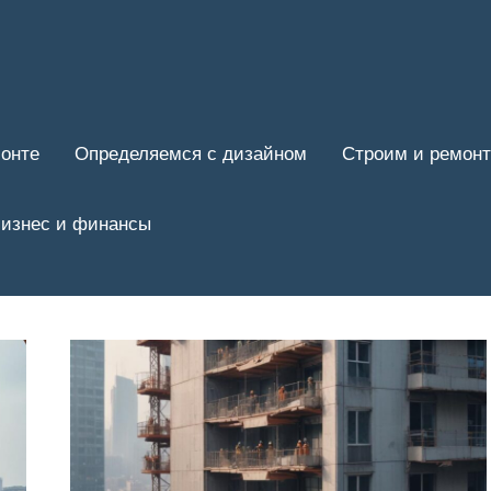
онте
Определяемся с дизайном
Строим и ремон
изнес и финансы