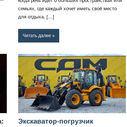
когда речь идёт о больших пространствах или
семьях, где каждый хочет иметь своё место
для отдыха. […]
Читать далее
а:
Экскаватор-погрузчик