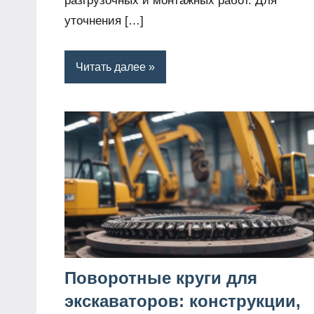
разгрузочных и монтажных работ. Для
уточнения […]
Читать далее
Поворотные круги для
экскаваторов: конструкции,