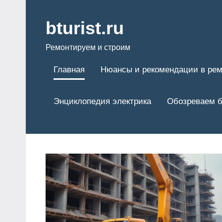
Перейти
к
bturist.ru
содержимому
Ремонтируем и строим
Главная
Нюансы и рекомендации в рем
Энциклопедия электрика
Обозреваем б