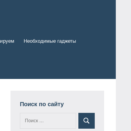
тируем
Необходимые гаджеты
Поиск по сайту
Поиск
Поиск
для: