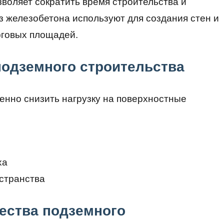
воляет сократить время строительства и
з железобетона используют для создания стен и
рговых площадей.
подземного строительства
нно снизить нагрузку на поверхностные
ха
странства
ества подземного