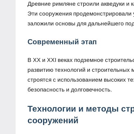
Древние римляне строили акведуки и 
Эти сооружения продемонстрировали 
заложили основы для дальнейшего под
Современный этап
В XX и XXI веках подземное строитель
развитию технологий и строительных 
строятся с использованием высоких те
безопасность и долговечность.
Технологии и методы ст
сооружений