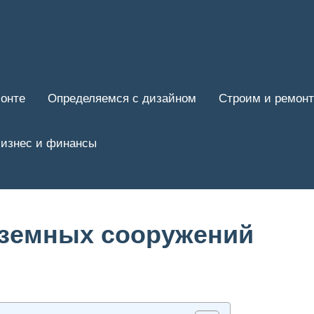
онте
Определяемся с дизайном
Строим и ремон
изнес и финансы
дземных сооружений