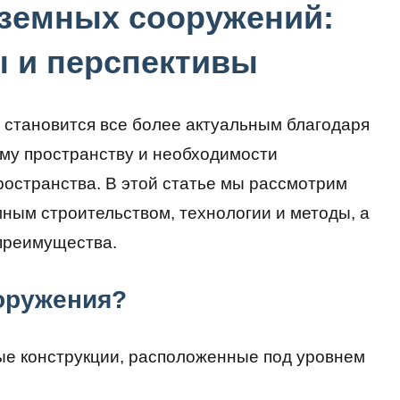
земных сооружений:
ы и перспективы
становится все более актуальным благодаря
ому пространству и необходимости
ространства. В этой статье мы рассмотрим
ным строительством, технологии и методы, а
 преимущества.
оружения?
ые конструкции, расположенные под уровнем