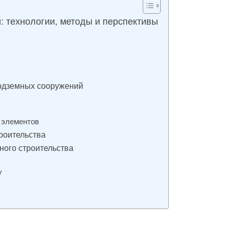
 технологии, методы и перспективы
подземных сооружений
 элементов
роительства
ого строительства
у