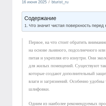
16 июня 2025
bturist_ru
Нет
Строим и
комментариев
ремонтируем
Содержание
Что значит чистая поверхность перед
Первое, на что стоит обратить внимание
на основе льняного, подсолнечного или
питая и укрепляя его изнутри. Они эко
для жилых помещений. Существуют так
которые создают дополнительный защи
влаги и загрязнений. Особенно удобны 
шлифовки.
Одним из наиболее рекомендуемых про