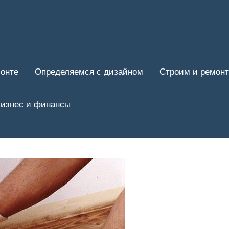
онте
Определяемся с дизайном
Строим и ремон
изнес и финансы