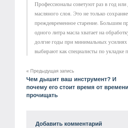
Профессионалы советуют раз в год или
масляного слоя. Это не только сохраня
преждевременное старение. Большим п
одного литра масла хватает на обработк
долгие годы при минимальных усилиях 
выбирают как специалисты по укладке п
Предыдущая запись
Чем дышит ваш инструмент? И
Навигация
почему его стоит время от времен
по
прочищать
записям
Добавить комментарий