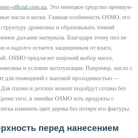
osmo-official.com.ua
. Это немецкое средство премиум-
льные масла и воски. Главная особенность OSMO, его
 структуру древесины и образовывать тонкий
енное дыхание материала. Благодаря этому пол не
но и надолго остается защищенным от влаги,
ний. OSMO предлагает широкий выбор масел,
евесины и условия эксплуатации. Например, масло с
ит для помещений с высокой проходимостью —
 Для спален и детских комнат подойдут сотавы без
Кроме того, в линейке OSMO есть продукты с
гка изменить цвет дерева без потери его фактуры.
ерхность перед нанесением