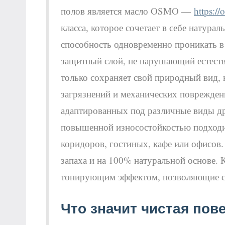
полов является масло OSMO —
https://
класса, которое сочетает в себе натура
способность одновременно проникать в
защитный слой, не нарушающий естеств
только сохраняет свой природный вид, 
загрязнений и механических поврежде
адаптированных под различные виды др
повышенной износостойкостью подход
коридоров, гостиных, кафе или офисов.
запаха и на 100% натуральной основе. 
тонирующим эффектом, позволяющие сле
Что значит чистая пов