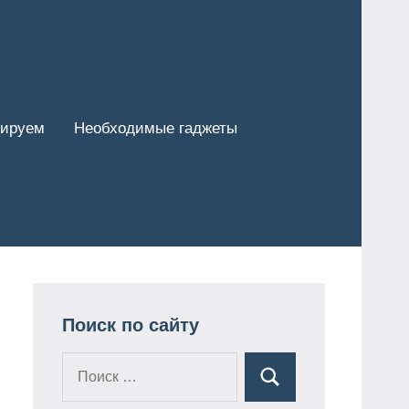
тируем
Необходимые гаджеты
Поиск по сайту
Поиск
Поиск
для: