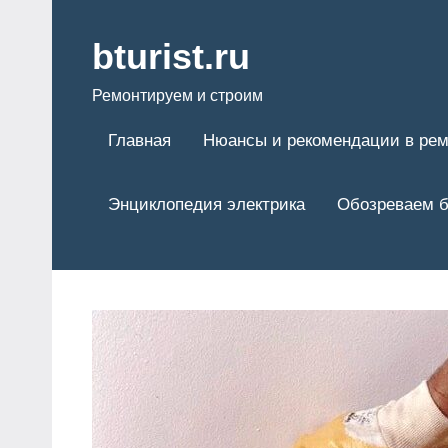
Перейти
к
bturist.ru
содержимому
Ремонтируем и строим
Главная
Нюансы и рекомендации в рем
Энциклопедия электрика
Обозреваем б