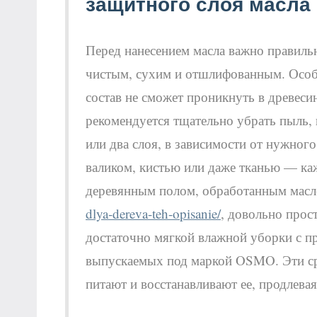
защитного слоя масла
Перед нанесением масла важно правиль
чистым, сухим и отшлифованным. Особе
состав не сможет проникнуть в древеси
рекомендуется тщательно убрать пыль, 
или два слоя, в зависимости от нужног
валиком, кистью или даже тканью — каж
деревянным полом, обработанным м
dlya-dereva-teh-opisanie/
, довольно прос
достаточно мягкой влажной уборки с п
выпускаемых под маркой OSMO. Эти сре
питают и восстанавливают ее, продлева