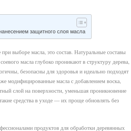
 нанесением защитного слоя масла
 при выборе масла, это состав. Натуральные составы
 соевого масла глубоко проникают в структуру дерева,
логичны, безопасны для здоровья и идеально подходят
же модифицированные масла с добавлением воска,
тный слой на поверхности, уменьшая проникновение
такие средства в уходе — их проще обновлять без
фессионалами продуктов для обработки деревянных