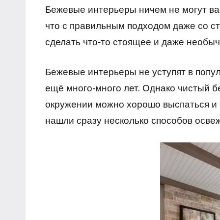
комментариев
с дизайном
Бежевые интерьеры ничем не могут вас
что с правильным подходом даже со ст
сделать что-то стоящее и даже необыч
Бежевые интерьеры не уступят в попу
ещё много-много лет. Однако чистый б
окружении можно хорошо выспаться и т
нашли сразу несколько способов осве