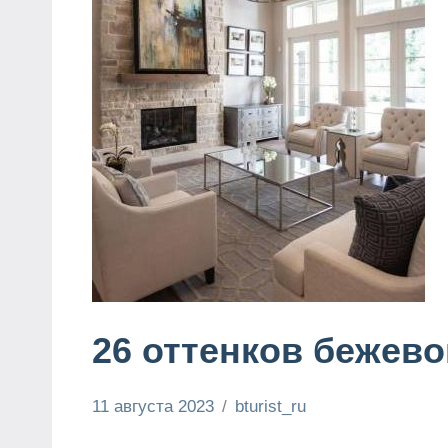
26 оттенков бежево
11 августа 2023
bturist_ru
Нет
Определяемся