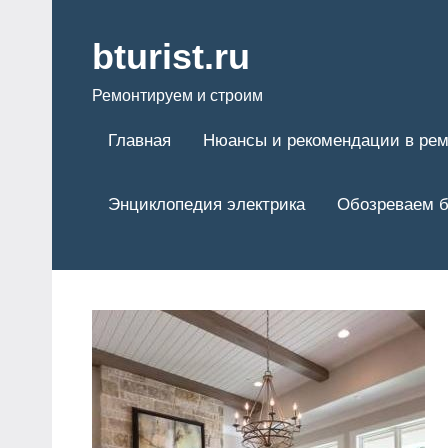
Перейти
к
bturist.ru
содержимому
Ремонтируем и строим
Главная
Нюансы и рекомендации в рем
Энциклопедия электрика
Обозреваем б