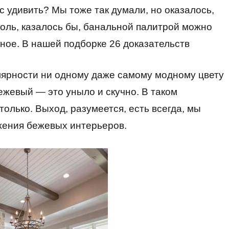
 удивить? Мы тоже так думали, но оказалось,
оль, казалось бы, банальной палитрой можно
ное. В нашей подборке 26 доказательств
лярности ни одному даже самому модному цвету
ежевый — это уныло и скучно. В таком
олько. Выход, разумеется, есть всегда, мы
жения бежевых интерьеров.