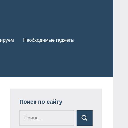
тируем
Необходимые гаджеты
Поиск по сайту
Поиск
Поиск
для: