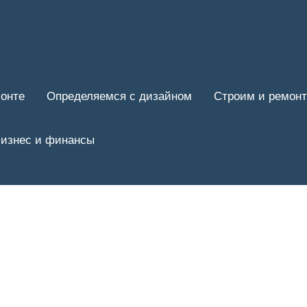
онте
Определяемся с дизайном
Строим и ремон
изнес и финансы