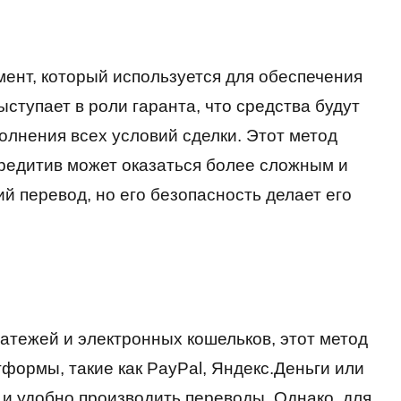
ент, который используется для обеспечения
ступает в роли гаранта, что средства будут
олнения всех условий сделки. Этот метод
редитив может оказаться более сложным и
й перевод, но его безопасность делает его
атежей и электронных кошельков, этот метод
формы, такие как PayPal, Яндекс.Деньги или
 и удобно производить переводы. Однако, для