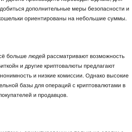
адобиться дополнительные меры безопасности и
е кошельки ориентированы на небольшие суммы.
всё больше людей рассматривают возможность
Биткойн и другие криптовалюты предлагают
анонимность и низкие комиссии. Однако высокие
тельной базы для операций с криптовалютами в
покупателей и продавцов.