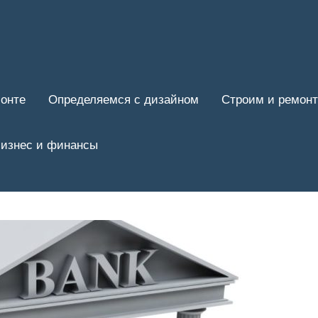
онте
Определяемся с дизайном
Строим и ремон
изнес и финансы