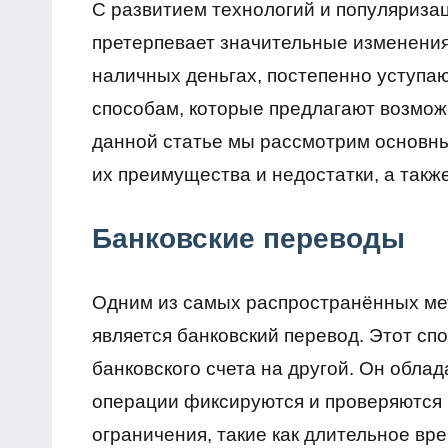
С развитием технологий и популяриза
претерпевает значительные изменени
наличных деньгах, постепенно уступа
способам, которые предлагают возмож
данной статье мы рассмотрим основн
их преимущества и недостатки, а такж
Банковские переводы
Одним из самых распространённых ме
является банковский перевод. Этот сп
банковского счета на другой. Он облад
операции фиксируются и проверяются
ограничения, такие как длительное в