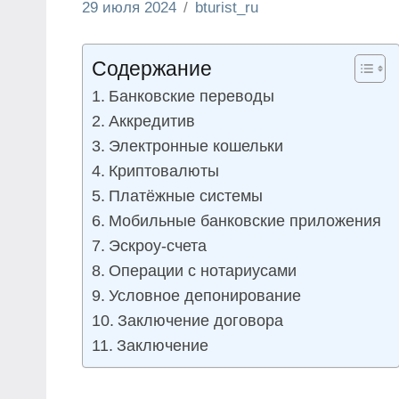
29 июля 2024
bturist_ru
Нет
Обозреваем
комментариев
бизнес и
Содержание
финансы
Банковские переводы
Аккредитив
Электронные кошельки
Криптовалюты
Платёжные системы
Мобильные банковские приложения
Эскроу-счета
Операции с нотариусами
Условное депонирование
Заключение договора
Заключение