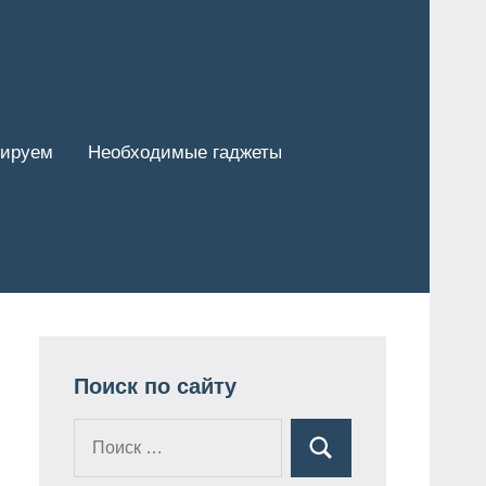
тируем
Необходимые гаджеты
Поиск по сайту
Поиск
Поиск
для: