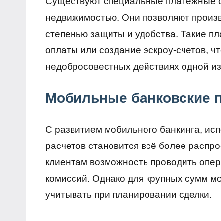
Существуют специальные платёжные с
недвижимостью. Они позволяют произ
степенью защиты и удобства. Такие п
оплаты или создание эскроу-счетов, ч
недобросовестных действиях одной из
Мобильные банковские 
С развитием мобильного банкинга, ис
расчетов становится всё более распр
клиентам возможность проводить опер
комиссий. Однако для крупных сумм мо
учитывать при планировании сделки.