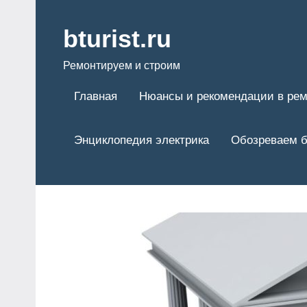
Перейти
к
bturist.ru
содержимому
Ремонтируем и строим
Главная
Нюансы и рекомендации в рем
Энциклопедия электрика
Обозреваем б