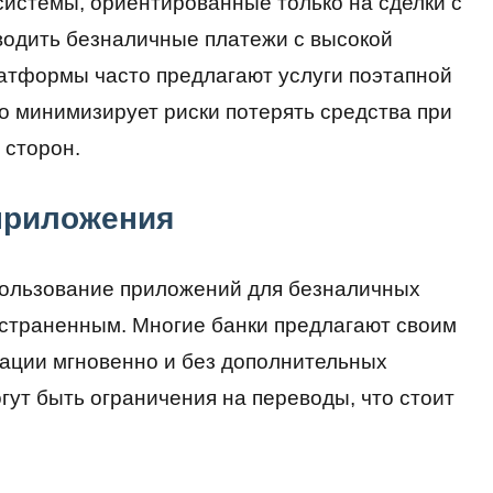
истемы, ориентированные только на сделки с
водить безналичные платежи с высокой
латформы часто предлагают услуги поэтапной
то минимизирует риски потерять средства при
 сторон.
приложения
пользование приложений для безналичных
остраненным. Многие банки предлагают своим
ации мгновенно и без дополнительных
гут быть ограничения на переводы, что стоит