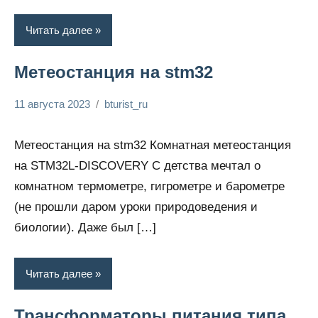
Читать далее
Метеостанция на stm32
11 августа 2023
bturist_ru
Нет
Энциклопедия
комментариев
электрика
Метеостанция на stm32 Комнатная метеостанция
на STM32L-DISCOVERY С детства мечтал о
комнатном термометре, гигрометре и барометре
(не прошли даром уроки природоведения и
биологии). Даже был […]
Читать далее
Трансформаторы питания типа