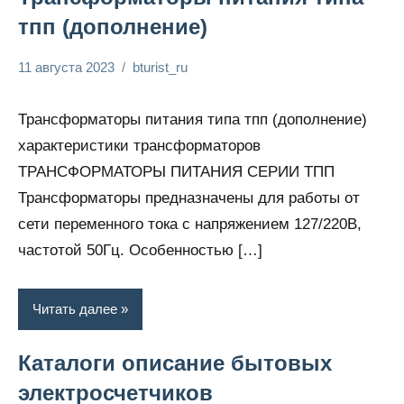
тпп (дополнение)
11 августа 2023
bturist_ru
Нет
Энциклопедия
комментариев
электрика
Трансформаторы питания типа тпп (дополнение)
характеристики трансформаторов
ТРАНСФОРМАТОРЫ ПИТАНИЯ СЕРИИ ТПП
Трансформаторы предназначены для работы от
сети переменного тока с напряжением 127/220В,
частотой 50Гц. Особенностью […]
Читать далее
Каталоги описание бытовых
электросчетчиков