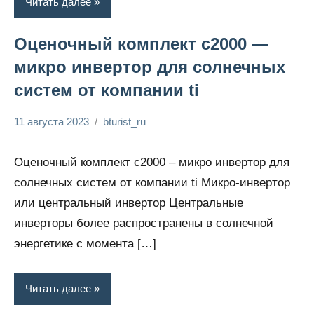
Читать далее
Оценочный комплект c2000 —
микро инвертор для солнечных
систем от компании ti
11 августа 2023
bturist_ru
Нет
Энциклопедия
комментариев
электрика
Оценочный комплект c2000 – микро инвертор для
солнечных систем от компании ti Микро-инвертор
или центральный инвертор Центральные
инверторы более распространены в солнечной
энергетике с момента […]
Читать далее