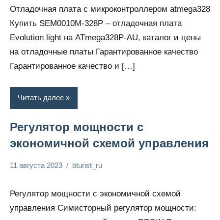
электрика
Отладочная плата с микроконтроллером atmega328
Купить SEM0010M-328P – отладочная плата
Evolution light на ATmega328P-AU, каталог и цены
на отладочные платы Гарантированное качество
Гарантированное качество и […]
Читать далее
Регулятор мощности с
экономичной схемой управления
11 августа 2023
bturist_ru
Нет
Энциклопедия
комментариев
электрика
Регулятор мощности с экономичной схемой
управления Симисторный регулятор мощности: