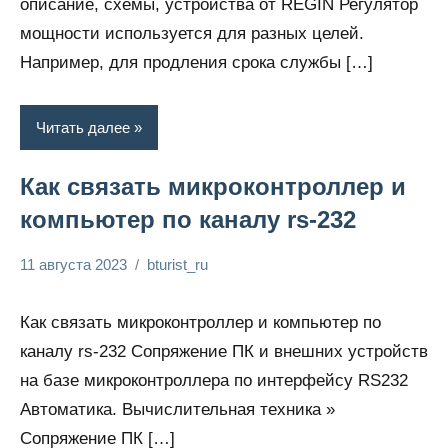
описание, схемы, устройства от REGIN Регулятор
мощности используется для разных целей.
Например, для продления срока службы […]
Читать далее
Как связать микроконтроллер и
компьютер по каналу rs-232
11 августа 2023
bturist_ru
Нет
Энциклопедия
комментариев
электрика
Как связать микроконтроллер и компьютер по
каналу rs-232 Сопряжение ПК и внешних устройств
на базе микроконтроллера по интерфейсу RS232
Автоматика. Вычислительная техника »
Сопряжение ПК […]