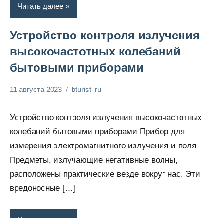
Читать далее
Устройство контроля излучения
высокочастотных колебаний
бытовыми приборами
11 августа 2023
bturist_ru
Нет
Энциклопедия
комментариев
электрика
Устройство контроля излучения высокочастотных
колебаний бытовыми приборами Прибор для
измерения электромагнитного излучения и поля
Предметы, излучающие негативные волны,
расположены практические везде вокруг нас. Эти
вредоносные […]