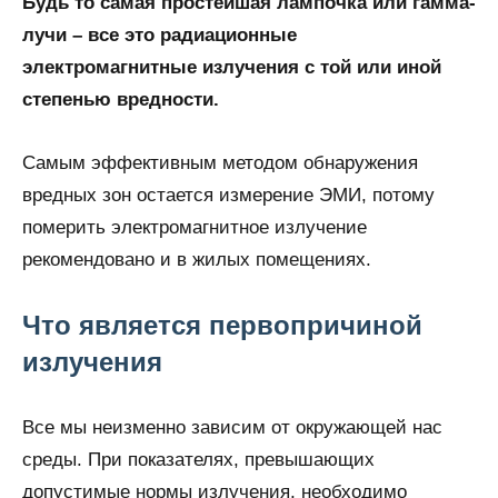
Будь то самая простейшая лампочка или гамма-
лучи – все это радиационные
электромагнитные излучения с той или иной
степенью вредности.
Самым эффективным методом обнаружения
вредных зон остается измерение ЭМИ, потому
померить электромагнитное излучение
рекомендовано и в жилых помещениях.
Что является первопричиной
излучения
Все мы неизменно зависим от окружающей нас
среды. При показателях, превышающих
допустимые нормы излучения, необходимо