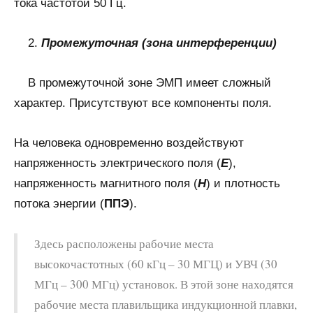
тока частотой 50 Гц.
2.
Промежуточная (зона интерференции)
В промежуточной зоне ЭМП имеет сложный
характер. Присутствуют все компоненты поля.
На человека одновременно воздействуют
напряженность электрического поля (
Е
),
напряженность магнитного поля (
Н
) и плотность
потока энергии (
ППЭ
).
Здесь расположены рабочие места
высокочастотных (60 кГц – 30 МГЦ) и УВЧ (30
МГц – 300 МГц) установок. В этой зоне находятся
рабочие места плавильщика индукционной плавки,