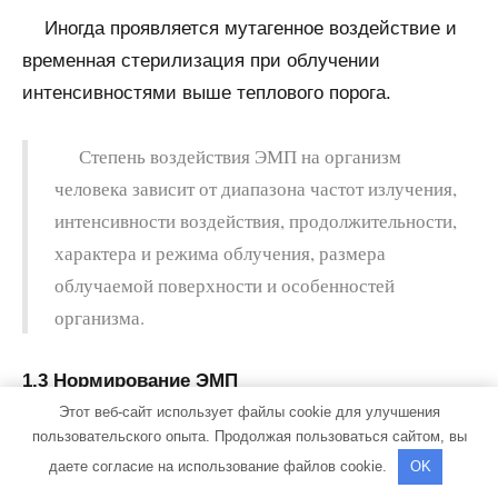
Иногда проявляется мутагенное воздействие и
временная стерилизация при облучении
интенсивностями выше теплового порога.
Степень воздействия ЭМП на организм
человека зависит от диапазона частот излучения,
интенсивности воздействия, продолжительности,
характера и режима облучения, размера
облучаемой поверхности и особенностей
организма.
1.3 Нормирование ЭМП
Этот веб-сайт использует файлы cookie для улучшения
пользовательского опыта. Продолжая пользоваться сайтом, вы
Согласно санитарным нормам, в диапазоне
даете согласие на использование файлов cookie.
OK
частот от 0 до 300 МГц контролируют