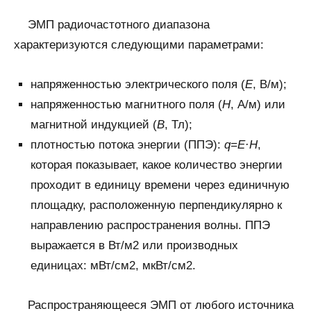
ЭМП радиочастотного диапазона
характеризуются следующими параметрами:
напряженностью электрического поля (
E
, В/м);
напряженностью магнитного поля (
H
, А/м) или
магнитной индукцией (
B
, Тл);
плотностью потока энергии (ППЭ):
q=E·H
,
которая показывает, какое количество энергии
проходит в единицу времени через единичную
площадку, расположенную перпендикулярно к
направлению распространения волны. ППЭ
выражается в Вт/м2 или производных
единицах: мВт/см2, мкВт/см2.
Распространяющееся ЭМП от любого источника