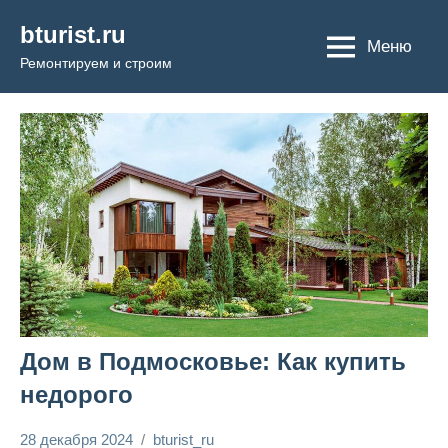
Перейти
bturist.ru
к
Меню
Ремонтируем и строим
содержимому
Дом в Подмосковье: Как купить
недорого
28 декабря 2024
bturist_ru