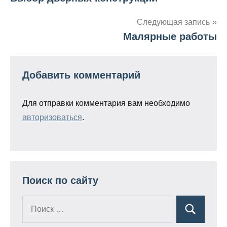
Навигация
по
Следующая запись
Малярные работы
записям
Добавить комментарий
Для отправки комментария вам необходимо
авторизоваться
.
Поиск по сайту
Поиск
Поиск
для: