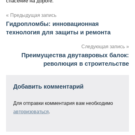
спасение на дороге.
Предыдущая запись
Гидропломбы: инновационная
Навигация
технология для защиты и ремонта
по
Следующая запись
записям
Преимущества двутавровых балок:
революция в строительстве
Добавить комментарий
Для отправки комментария вам необходимо
авторизоваться
.