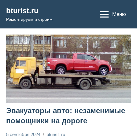
Перейти
bturist.ru
к
Меню
Ремонтируем и строим
содержимому
Эвакуаторы авто: незаменимые
помощники на дороге
5 сентября 2024
bturist_ru