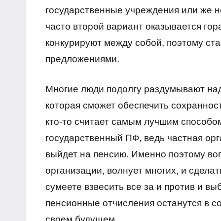
государственные учреждения или же 
часто второй вариант оказывается гора
конкурируют между собой, поэтому ст
предложениями.
Многие люди подолгу раздумывают над
которая сможет обеспечить сохраннос
кто-то считает самым лучшим способо
государственный ПФ, ведь частная орга
выйдет на пенсию. Именно поэтому в
организации, волнует многих, и сдела
сумеете взвесить все за и против и в
пенсионные отчисления останутся в со
своем будущем.