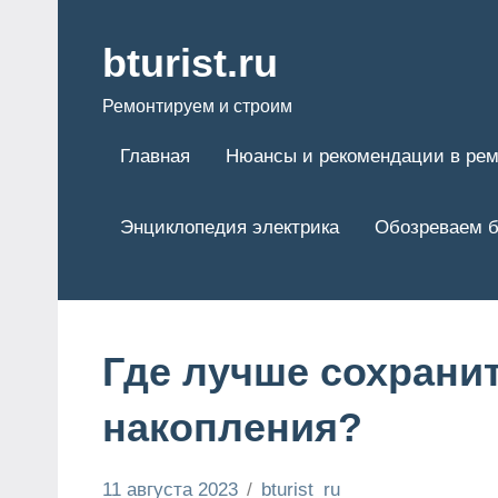
Перейти
к
bturist.ru
содержимому
Ремонтируем и строим
Главная
Нюансы и рекомендации в рем
Энциклопедия электрика
Обозреваем б
Где лучше сохрани
накопления?
11 августа 2023
bturist_ru