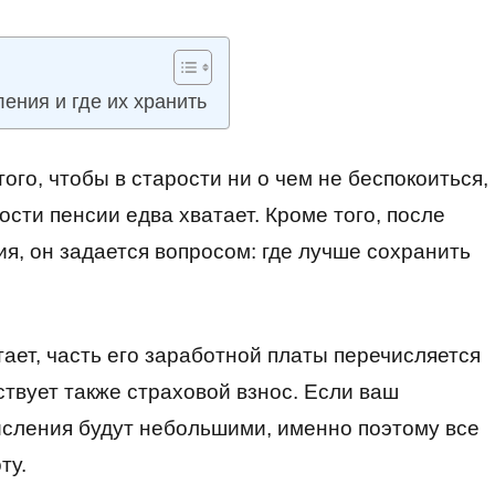
ения и где их хранить
ого, чтобы в старости ни о чем не беспокоиться,
сти пенсии едва хватает. Кроме того, после
ия, он задается вопросом: где лучше сохранить
тает, часть его заработной платы перечисляется
твует также страховой взнос. Если ваш
исления будут небольшими, именно поэтому все
ту.