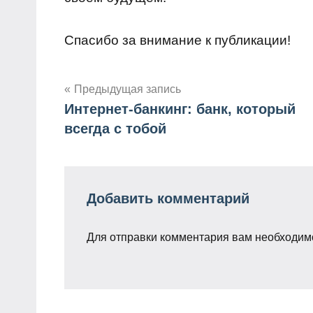
Спасибо за внимание к публикации!
Предыдущая запись
Интернет-банкинг: банк, который
Навигация
всегда с тобой
по
записям
Добавить комментарий
Для отправки комментария вам необходи