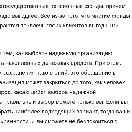
негосударственные пенсионные фонды, причем
здо выгоднее. Все из-за того, что многие фонды
араются привлечь своих клиентов выгодными
 тем, как выбрать надежную организацию,
ть накопленных денежных средств. При этом,
м сохранения накоплений, это обращение в
низация может закрыться до того, как человек
опрос, касающийся выбора надежной
ть правильный выбор можете только вы. Если вы
ыбрать наиболее подходящий вариант, тогда ваши
хранности, и вы сможете не беспокоиться о