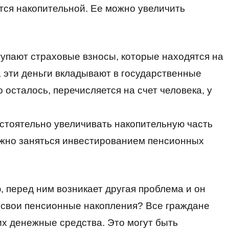
ется накопительной. Ее можно увеличить
тупают страховые взносы, которые находятся на
, эти деньги вкладывают в государственные
о осталось, перечисляется на счет человека, у
мостоятельно увеличивать накопительную часть
ожно заняться инвестированием пенсионных
ю, перед ним возникает другая проблема и он
ь свои пенсионные накопления? Все граждане
 их денежные средства. Это могут быть