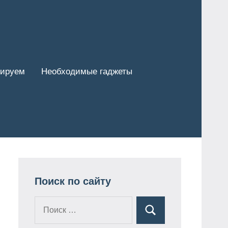
тируем
Необходимые гаджеты
Поиск по сайту
Поиск
Поиск
для: