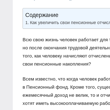
Нет
Обозреваем
комментариев
бизнес и
Содержание
финансы
Как увеличить свои пенсионные отчисл
Всю свою жизнь человек работает для т
но после окончания трудовой деятельно
того, как человеку начисляют отчислен
свои пенсионные накопления?
Всем известно, что когда человек рабо
в Пенсионный фонд. Кроме того, сущес
ежемесячный доход не велик, то и отч
хотят иметь высокооплачиваемую рабо