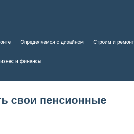
онте
Определяемся с дизайном
Строим и ремон
изнес и финансы
ть свои пенсионные