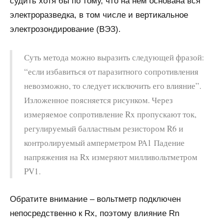
судить хотя бы по тому, что на нем основана вся
электроразведка, в том числе и вертикальное
электрозондирование (ВЭЗ).
Суть метода можно выразить следующей фразой:
“если избавиться от паразитного сопротивления
невозможно, то следует исключить его влияние”.
Изложенное поясняется рисунком. Через
измеряемое сопротивление Rx пропускают ток,
регулируемый балластным резистором R6 и
контролируемый амперметром РА1 Падение
напряжения на Rx измеряют милливольтметром
PV1.
Обратите внимание – вольтметр подключен
непосредственно к Rx, поэтому влияние Rn