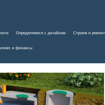
онте
Определяемся с дизайном
Строим и ремон
изнес и финансы