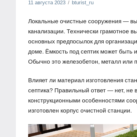
11 августа 2023
bturist_ru
Нет
Строим и
комментариев
ремонтируем
Локальные очистные сооружения — вы
канализации. Технически грамотное вы
основных предпосылок для организаци
доме. Ёмкость под септик может быть 
Обычно это железобетон, металл или п
Влияет ли материал изготовления стан
септика? Правильный ответ — нет, не 
конструкционными особенностями соор
изготовлен корпус очистной станции.