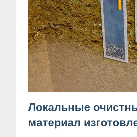
Локальные очистны
материал изготовл