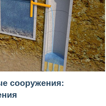
е сооружения:
ения