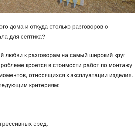
го дома‌‌ и откуда столько разговоров о
ла для септика?
й любви к разговорам на самый широкий круг
 проблеме кроется в стоимости работ по монтажу
моментов, относящихся к эксплуатации изделия.
следующим критериям:
грессивных сред.