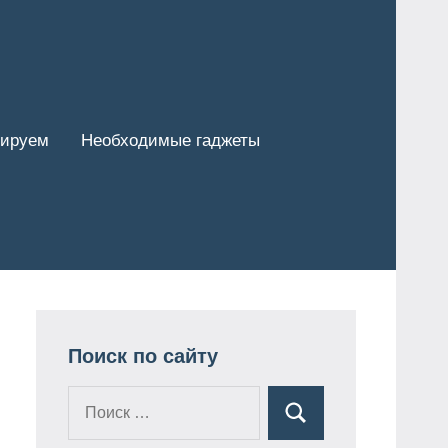
тируем
Необходимые гаджеты
Поиск по сайту
Поиск
Поиск
для: