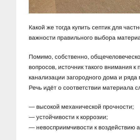
Какой же тогда купить септик для частно
важности правильного выбора материа
Помимо, собственно, общечеловеческо
вопросов, источник такого внимания к
канализации загородного дома и ряда 
Речь идёт о соответствии материала 
— высокой механической прочности;
— устойчивости к коррозии;
— невосприимчивости к воздействию а