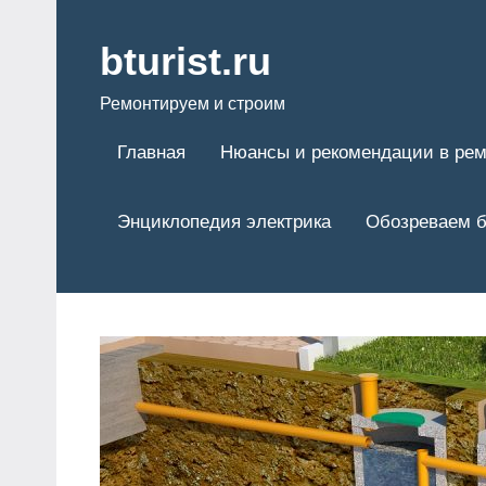
Перейти
к
bturist.ru
содержимому
Ремонтируем и строим
Главная
Нюансы и рекомендации в рем
Энциклопедия электрика
Обозреваем б