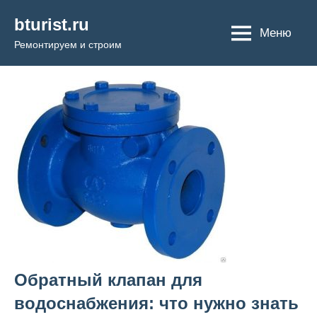
Перейти
bturist.ru
к
Меню
Ремонтируем и строим
содержимому
Обратный клапан для
водоснабжения: что нужно знать