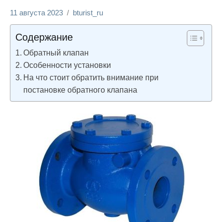
11 августа 2023
bturist_ru
Нет
Строим и
комментариев
ремонтируем
Содержание
Обратный клапан
Особенности установки
На что стоит обратить внимание при
постановке обратного клапана