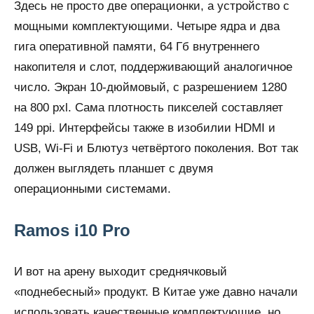
Здесь не просто две операционки, а устройство с
мощными комплектующими. Четыре ядра и два
гига оперативной памяти, 64 Гб внутреннего
накопителя и слот, поддерживающий аналогичное
число. Экран 10-дюймовый, с разрешением 1280
на 800 pxl. Сама плотность пикселей составляет
149 ppi. Интерфейсы также в изобилии HDMI и
USB, Wi-Fi и Блютуз четвёртого поколения. Вот так
должен выглядеть планшет с двумя
операционными системами.
Ramos i10 Pro
И вот на арену выходит среднячковый
«поднебесный» продукт. В Китае уже давно начали
использовать качественные комплектующие, но