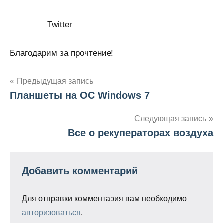
Twitter
Благодарим за прочтение!
Предыдущая запись
Планшеты на ОС Windows 7
Навигация
по
Следующая запись
Все о рекуператорах воздуха
записям
Добавить комментарий
Для отправки комментария вам необходимо
авторизоваться
.