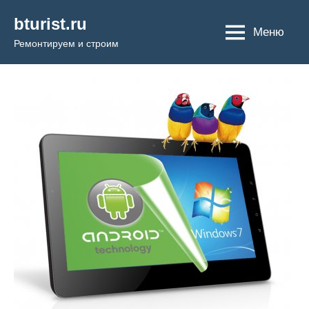
Перейти
bturist.ru
к
Меню
Ремонтируем и строим
содержимому