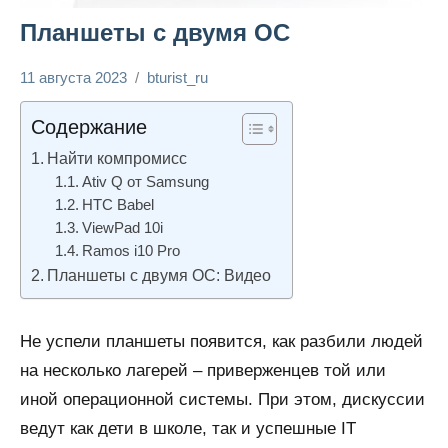
Планшеты с двумя ОС
11 августа 2023
bturist_ru
Нет
Необходимые
комментариев
гаджеты
Содержание
Найти компромисс
Ativ Q от Samsung
HTC Babel
ViewPad 10i
Ramos i10 Pro
Планшеты с двумя ОС: Видео
Не успели планшеты появится, как разбили людей
на несколько лагерей – приверженцев той или
иной операционной системы. При этом, дискуссии
ведут как дети в школе, так и успешные IT