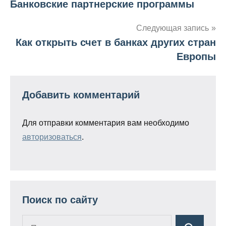
Банковские партнерские программы
Навигация
по
Следующая запись
Как открыть счет в банках других стран
записям
Европы
Добавить комментарий
Для отправки комментария вам необходимо
авторизоваться
.
Поиск по сайту
Поиск