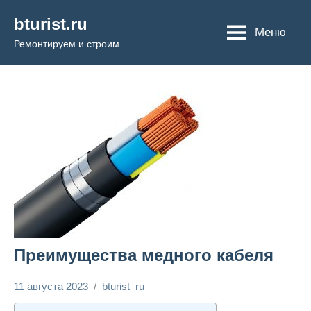
Перейти
bturist.ru
к
Меню
Ремонтируем и строим
содержимому
Преимущества медного кабеля
11 августа 2023
bturist_ru
Нет
Строим и