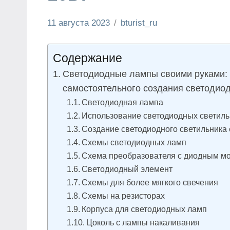
11 августа 2023
bturist_ru
Нет
Энциклопедия
комментариев
электрика
Содержание
Светодиодные лампы своими руками: 
самостоятельного создания светодиод
Светодиодная лампа
Использование светодиодных светиль
Создание светодиодного светильника
Схемы светодиодных ламп
Схема преобразователя с диодным м
Светодиодный элемент
Схемы для более мягкого свечения
Схемы на резисторах
Корпуса для светодиодных ламп
Цоколь с лампы накаливания