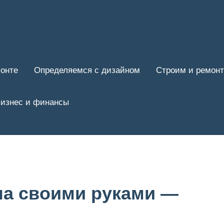
онте
Определяемся с дизайном
Строим и ремон
изнес и финансы
па своими руками —