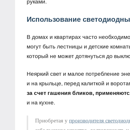
руками.
Использование светодиодны
В домах и квартирах часто необходимо
могут быть лестницы и детские комнаты
который не может дотянуться до выклю
Неяркий свет и малое потребление эн
и на крыльце, перед калиткой и ворот
за счет гашения бликов, применяют
и на кухне.
Приобретая у
производителя светодиод
себе высокое качество, долговечность 