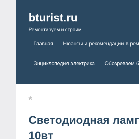
Перейти
к
bturist.ru
содержимому
Ремонтируем и строим
Главная
Нюансы и рекомендации в рем
Энциклопедия электрика
Обозреваем б
Светодиодная лам
10вт