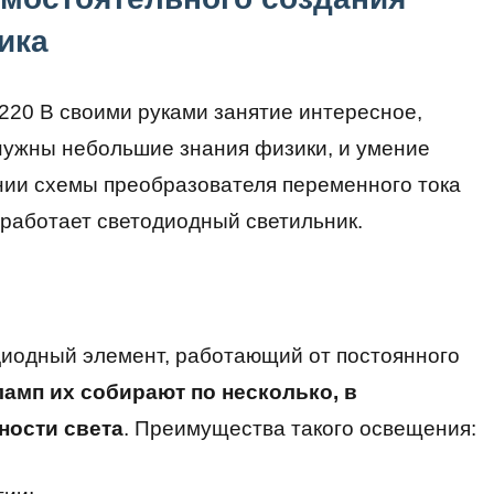
ика
220 В своими руками занятие интересное,
нужны небольшие знания физики, и умение
ании схемы преобразователя переменного тока
м работает светодиодный светильник.
иодный элемент, работающий от постоянного
ламп их собирают по несколько, в
ности света
. Преимущества такого освещения: