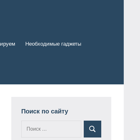
тируем
Необходимые гаджеты
Поиск по сайту
Поиск
Поиск
для: