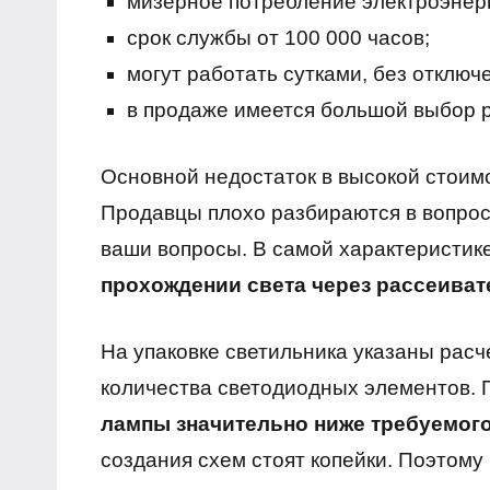
мизерное потребление электроэнер
срок службы от 100 000 часов;
могут работать сутками, без отключ
в продаже имеется большой выбор 
Основной недостаток в высокой стоим
Продавцы плохо разбираются в вопрос
ваши вопросы. В самой характеристи
прохождении света через рассеиват
На упаковке светильника указаны расч
количества светодиодных элементов. 
лампы значительно ниже требуемог
создания схем стоят копейки. Поэтому