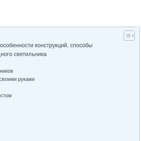
особенности конструкций, способы
ного светильника
ников
 своими руками
остом