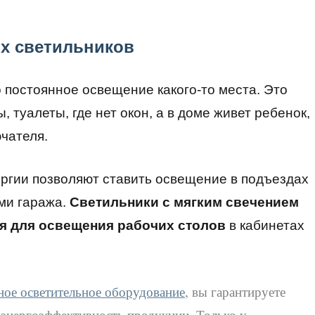
х светильников
 постоянное освещение какого-то места. Это
, туалеты, где нет окон, а в доме живет ребенок,
чателя.
ергии позволяют ставить освещение в подъездах
ами гаража.
Светильники с мягким свечением
ся для освещения рабочих столов
в кабинетах
ное осветительное оборудование
, вы гарантируете
и энергоэффективность продукции. Только у