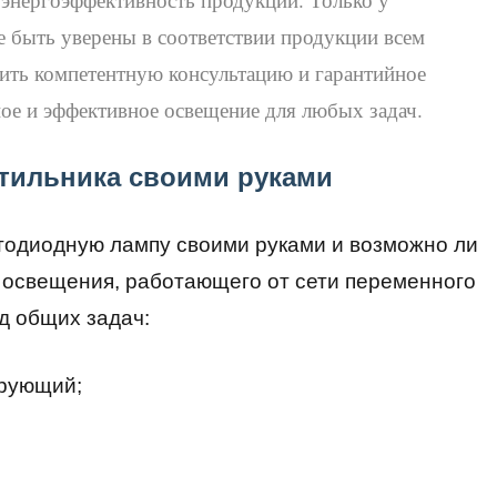
 быть уверены в соответствии продукции всем
чить компетентную консультацию и гарантийное
ное и эффективное освещение для любых задач.
тильника своими руками
етодиодную лампу своими руками и возможно ли
о освещения, работающего от сети переменного
яд общих задач:
ирующий;