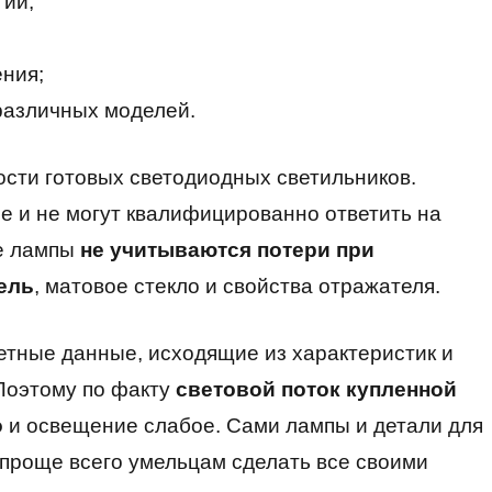
гии;
ения;
различных моделей.
ости готовых светодиодных светильников.
е и не могут квалифицированно ответить на
ке лампы
не учитываются потери при
ель
, матовое стекло и свойства отражателя.
етные данные, исходящие из характеристик и
Поэтому по факту
световой поток купленной
о
и освещение слабое. Сами лампы и детали для
 проще всего умельцам сделать все своими