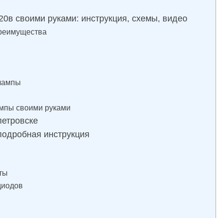
20в своими руками: инструкция, схемы, видео
преимущества
 лампы
ампы своими руками
петровске
подробная инструкция
ты
диодов