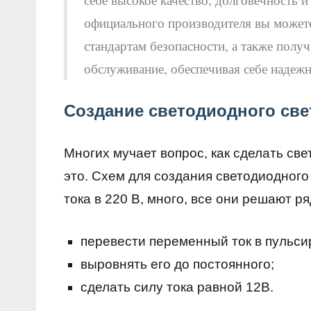
официального производителя вы можете
стандартам безопасности, а также полу
обслуживание, обеспечивая себе надеж
Создание светодиодного све
Многих мучает вопрос, как сделать св
это. Схем для создания светодиодног
тока в 220 В, много, все они решают р
перевести переменный ток в пульс
выровнять его до постоянного;
сделать силу тока равной 12В.