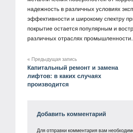
надежность в различных условиях экс
эффективности и широкому спектру п
покрытие остается популярным и вос
различных отраслях промышленности.
Предыдущая запись
Капитальный ремонт и замена
Навигация
лифтов: в каких случаях
по
производится
записям
Добавить комментарий
Для отправки комментария вам необходи