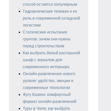
способ остается популярным
Гидравлические тележки и их
роль в современной складской
логистике
Статические испытания
грунтов: зачем они нужны
перед строительством
Как выбрать белый распашной
шкаф с зеркалом для
современного интерьера
Онлайн-развлечения нового
уровня: удобство, эмоции и
современные технологии
Фугу Казино: комфортный
формат онлайн-развлечений
Туры в Чили: как выбрать