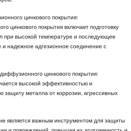
ионного цинкового покрытия:
о цинкового покрытия включает подготовку
л при высокой температуре и последующее
е и надежное адгезионное соединение с
одиффузионного цинкового покрытия:
ичается высокой эффективностью и
ю защиту металла от коррозии, агрессивных
е является важным инструментом для защиты
зии и повреждений, повышая их долговечность и