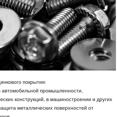
инкового покрытия:
 в автомобильной промышленности,
еских конструкций, в машиностроении и других
 защита металлических поверхностей от
оров.