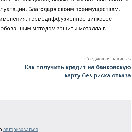
плуатации. Благодаря своим преимуществам,
рименения, термодиффузионное цинковое
требованным методом защиты металла в
Следующая запись
Как получить кредит на банковскую
карту без риска отказа
мо
авторизоваться
.