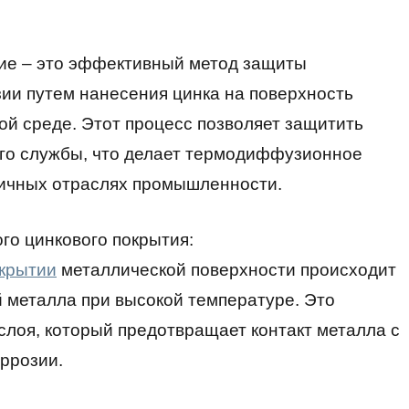
ие – это эффективный метод защиты
зии путем нанесения цинка на поверхность
й среде. Этот процесс позволяет защитить
 его службы, что делает термодиффузионное
личных отраслях промышленности.
о цинкового покрытия:
крытии
металлической поверхности происходит
 металла при высокой температуре. Это
слоя, который предотвращает контакт металла с
ррозии.