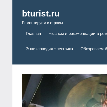
Перейти
к
bturist.ru
содержимому
Ремонтируем и строим
Главная
Нюансы и рекомендации в рем
Энциклопедия электрика
Обозреваем б