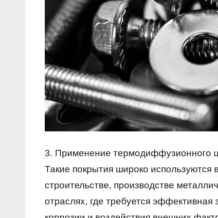
3. Применение термодиффузионного ц
Такие покрытия широко используются
строительстве, производстве металлич
отраслях, где требуется эффективная
коррозии и воздействия внешних факт