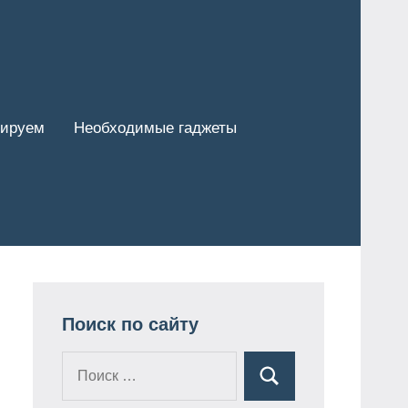
тируем
Необходимые гаджеты
Поиск по сайту
Поиск
Поиск
для: