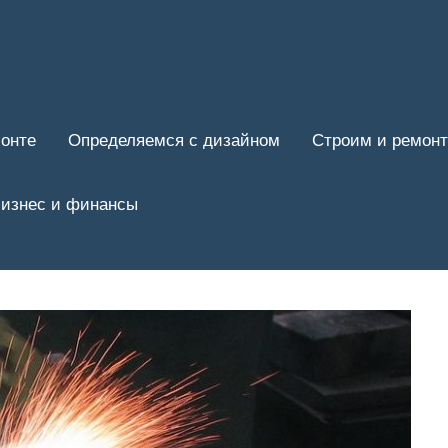
онте
Определяемся с дизайном
Строим и ремон
изнес и финансы