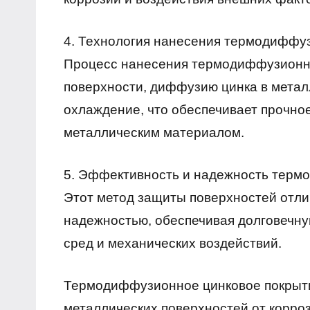
4. Технология нанесения термодиффуз
Процесс нанесения термодиффузионног
поверхности, диффузию цинка в метал
охлаждение, что обеспечивает прочно
металлическим материалом.
5. Эффективность и надежность терм
Этот метод защиты поверхностей отл
надежностью, обеспечивая долговечну
сред и механических воздействий.
Термодиффузионное цинковое покрыти
металлических поверхностей от корро