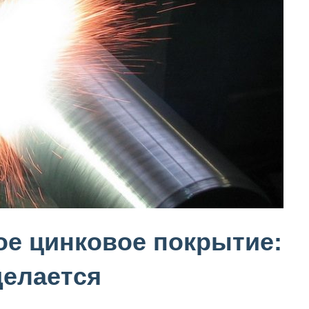
е цинковое покрытие:
делается