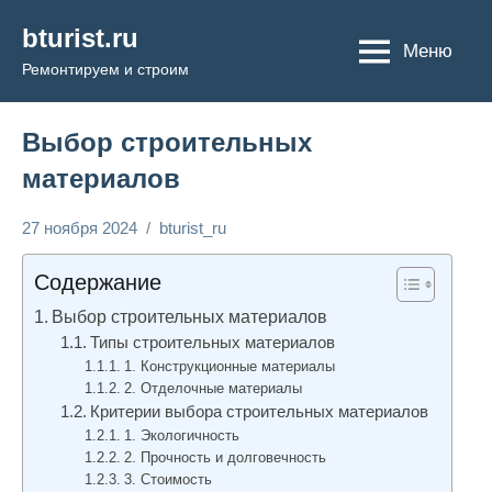
Перейти
bturist.ru
к
Меню
Ремонтируем и строим
содержимому
Выбор строительных
материалов
27 ноября 2024
bturist_ru
Нет
Строим и
комментариев
ремонтируем
Содержание
Выбор строительных материалов
Типы строительных материалов
1. Конструкционные материалы
2. Отделочные материалы
Критерии выбора строительных материалов
1. Экологичность
2. Прочность и долговечность
3. Стоимость