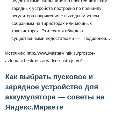
недостатками. Большинство простейших схем
зарядных устройств построено по принципу
регулятора напряжения с выходным узлом,
собранным на тиристорах или мощных
транзисторах. Эти схемы обладают
существенными недостатками — Подробнее…
Источник:
http://www.MasterVintik.ru/prostoe-
avtomaticheskoe-zaryadnoe-ustrojstvo/
Как выбрать пусковое и
зарядное устройство для
аккумулятора — советы на
Яндекс.Маркете