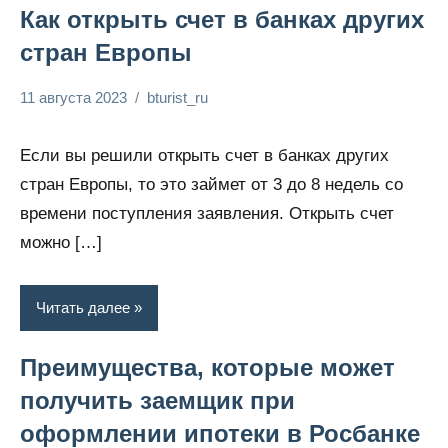
Как открыть счет в банках других
стран Европы
11 августа 2023
bturist_ru
Нет
Обозреваем
комментариев
бизнес и
Если вы решили открыть счет в банках других
финансы
стран Европы, то это займет от 3 до 8 недель со
времени поступления заявления. Открыть счет
можно […]
Читать далее
Преимущества, которые может
получить заемщик при
оформлении ипотеки в Росбанке