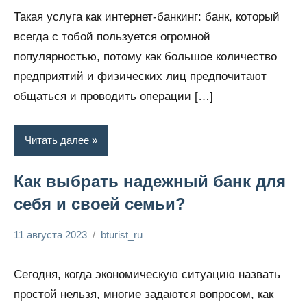
комментариев
бизнес и
Такая услуга как интернет-банкинг: банк, который
финансы
всегда с тобой пользуется огромной
популярностью, потому как большое количество
предприятий и физических лиц предпочитают
общаться и проводить операции […]
Читать далее
Как выбрать надежный банк для
себя и своей семьи?
11 августа 2023
bturist_ru
Нет
Обозреваем
комментариев
бизнес и
Сегодня, когда экономическую ситуацию назвать
финансы
простой нельзя, многие задаются вопросом, как