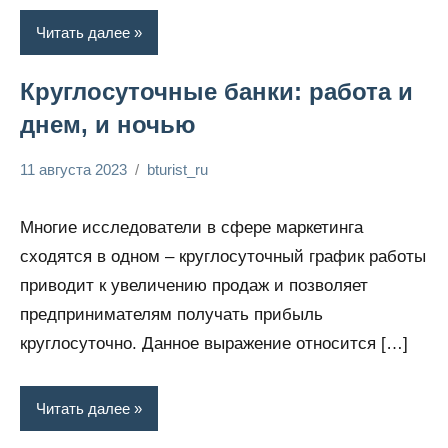
Читать далее
Круглосуточные банки: работа и
днем, и ночью
11 августа 2023
bturist_ru
Нет
Обозреваем
комментариев
бизнес и
Многие исследователи в сфере маркетинга
финансы
сходятся в одном – круглосуточный график работы
приводит к увеличению продаж и позволяет
предпринимателям получать прибыль
круглосуточно. Данное выражение относится […]
Читать далее