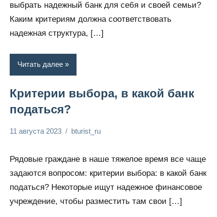
выбрать надежный банк для себя и своей семьи?
Каким критериям должна соответствовать
надежная структура, […]
Читать далее
Критерии выбора, в какой банк
податься?
11 августа 2023
bturist_ru
Нет
Обозреваем
комментариев
бизнес и
Рядовые граждане в наше тяжелое время все чаще
финансы
задаются вопросом: критерии выбора: в какой банк
податься? Некоторые ищут надежное финансовое
учреждение, чтобы разместить там свои […]