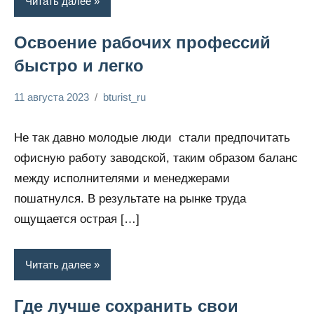
Читать далее
Освоение рабочих профессий
быстро и легко
11 августа 2023
bturist_ru
Нет
Обозреваем
комментариев
бизнес и
Не так давно молодые люди стали предпочитать
финансы
офисную работу заводской, таким образом баланс
между исполнителями и менеджерами
пошатнулся. В результате на рынке труда
ощущается острая […]
Читать далее
Где лучше сохранить свои