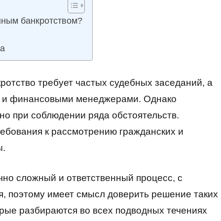
нным банкротством?
ва
ротство требует частых судебных заседаний, а
ми и финансовыми менеджерами. Однако
но при соблюдении ряда обстоятельств.
ебования к рассмотрению гражданских и
ы.
чно сложный и ответственный процесс, с
я, поэтому имеет смысл доверить решение таких
рые разбираются во всех подводных течениях