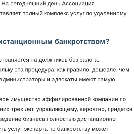
. На сегодняшний день Ассоциация
авляет полный комплекс услуг по удаленному
дистанционным банкротством?
траняется на должников без залога,
льку эта процедура, как правило, дешевле, чем
 администраторы и адвокаты имеют самую
свое имущество аффилированной компании по
них трех лет, управляющему, вероятно, придется
е ведение бизнеса полностью дистанционно
ть услуг эксперта по банкротству может