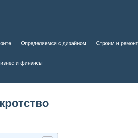
онте
Определяемся с дизайном
Строим и ремон
изнес и финансы
кротство