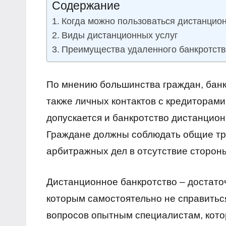
Содержание
финансы
Когда можно пользоваться дистанцио
Виды дистанционных услуг
Преимущества удаленного банкротст
По мнению большинства граждан, банк
также личных контактов с кредитора
допускается и банкротство дистанцион
Граждане должны соблюдать общие тр
арбитражных дел в отсутствие сторон
Дистанционное банкротство – достато
которым самостоятельно не справитьс
вопросов опытным специалистам, кото