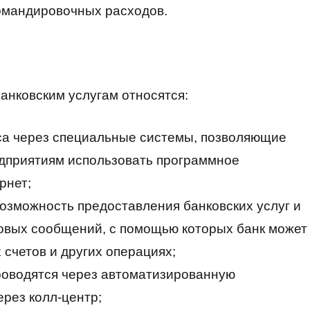
командировочных расходов.
анковским услугам относятся:
са через специальные системы, позволяющие
едприятиям использовать программное
рнет;
озможность предоставления банковских услуг и
товых сообщений, с помощью которых банк может
 счетов и других операциях;
оводятся через автоматизированную
ерез колл-центр;