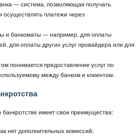
банка — система, позволяющая получать
и осуществлять платежи через
ы и банкоматы — например, для оплаты
й, для оплаты других услуг провайдера или для
ом понимается предоставление услуг по
используемому между банком и клиентом.
нкротства
о банкротстве имеет свои преимущества:
как нет дополнительных комиссий;