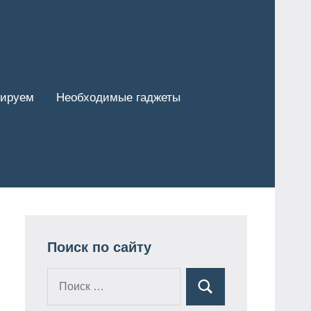
тируем
Необходимые гаджеты
Поиск по сайту
Поиск
Поиск
для: