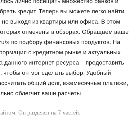
илось лично посещать множество банков и
брать кредит. Теперь вы можете легко найти
 не выходя из квартиры или офиса. В этом
которых отмечены в обзорах. Обращаем ваше
a.ru/» по подбору финансовых продуктов. На
формация о кредитном рынке и актуальных
а данного интернет-ресурса – предоставить
 чтобы он мог сделать выбор. Удобный
ассчитать общий долг, ежемесячные платежи,
льно облегчит ваши расчеты.
айтом. Он разделен на 7 частей: