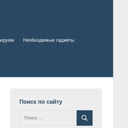
тируем
Необходимые гаджеты
Поиск по сайту
Поиск
Поиск
для: