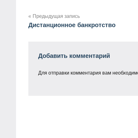
Предыдущая запись
Дистанционное банкротство
Навигация
по
записям
Добавить комментарий
Для отправки комментария вам необходи