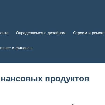
онте
Определяемся с дизайном
Строим и ремон
изнес и финансы
инансовых продуктов